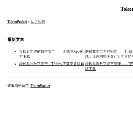
Toke
TokenPocket
»
站点地图
最新文章
轻松管理你的数字资产——TP钱包App官
解锁数字世界的钥匙——TP钱
方下载
载，让你的数字资产管理更简
轻松掌控数字资产，TP钱包下载安装指南
轻松掌握数字资产管理——TPWa
版下载
查看网站首页:
TokenPocket